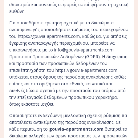
ιδιοκτησία και συνεπώς οι φορείς αυτοί φέρουν τη σχετική
ευθύνη.
Για οποιαδήποτε ερώτηση σχετικά με τα δικαιώματα
αναπαραγωγής οποιουδήποτε τμήματος του περιεχομένου
του https://gouvia-apartments.com, καθώς και για αιτήσεις
έγκρισης αναπαραγωγής περιεχομένου, μπορείτε να
επικοινωνήσετε με το info@gouvia-apartments.com
Προστασία Προσωπικών Δεδομένων (GDPR). Η διαχείριση
και προστασία των προσωπικών δεδομένων του
επισκέπτη/χρήστη του https://gouvia-apartments.com
υπόκειται στους όρους της παρούσας ανακοίνωσης καθώς
επίσης και στα οριζόμενα στο εθνικό, κοινοτικό και
διεθνές δίκαιο σχετικά με την προστασία του ατόμου από
την επεξεργασία δεδομένων προσωπικού χαρακτήρα,
όπως εκάστοτε ισχύει.
Οποιαδήποτε ενδεχόμενη μελλοντική σχετική ρύθμιση θα
αποτελέσει αντικείμενο της παρούσας ανακοίνωσης. Σε
κάθε περίπτωση το
gouvia-apartments.com
διατηρεί το
δικαίωμα αλλαγής των όρων προστασίας των προσωπικών