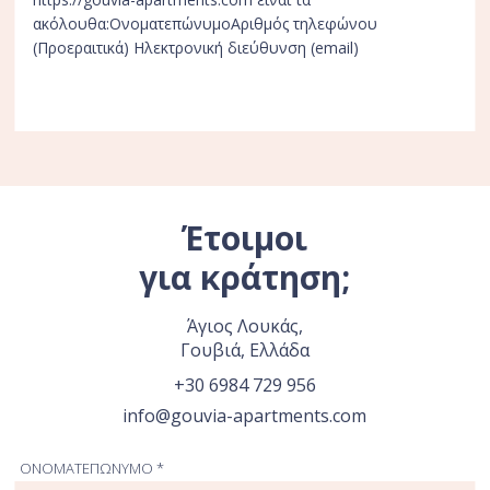
ακόλουθα:ΟνοματεπώνυμοAριθμός τηλεφώνου
(Προεραιτικά) Ηλεκτρονική διεύθυνση (email)
Έτοιμοι
για κράτηση;
Άγιος Λουκάς,
Γουβιά, Ελλάδα
+30 6984 729 956
info@gouvia-apartments.com
ΟΝΟΜΑΤΕΠΩΝΥΜΟ *