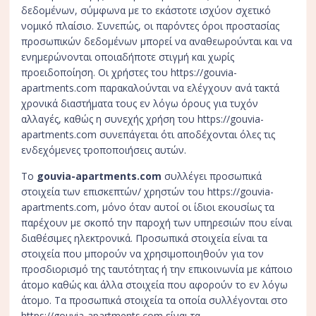
δεδομένων, σύμφωνα με το εκάστοτε ισχύον σχετικό
νομικό πλαίσιο. Συνεπώς, οι παρόντες όροι προστασίας
προσωπικών δεδομένων μπορεί να αναθεωρούνται και να
ενημερώνονται οποιαδήποτε στιγμή και χωρίς
προειδοποίηση. Οι χρήστες του https://gouvia-
apartments.com παρακαλούνται να ελέγχουν ανά τακτά
χρονικά διαστήματα τους εν λόγω όρους για τυχόν
αλλαγές, καθώς η συνεχής χρήση του https://gouvia-
apartments.com συνεπάγεται ότι αποδέχονται όλες τις
ενδεχόμενες τροποποιήσεις αυτών.
Το
gouvia-apartments.com
συλλέγει προσωπικά
στοιχεία των επισκεπτών/ χρηστών του https://gouvia-
apartments.com, μόνο όταν αυτοί οι ίδιοι εκουσίως τα
παρέχουν με σκοπό την παροχή των υπηρεσιών που είναι
διαθέσιμες ηλεκτρονικά. Προσωπικά στοιχεία είναι τα
στοιχεία που μπορούν να χρησιμοποιηθούν για τον
προσδιορισμό της ταυτότητας ή την επικοινωνία με κάποιο
άτομο καθώς και άλλα στοιχεία που αφορούν το εν λόγω
άτομο. Τα προσωπικά στοιχεία τα οποία συλλέγονται στο
https://gouvia-apartments.com είναι τα